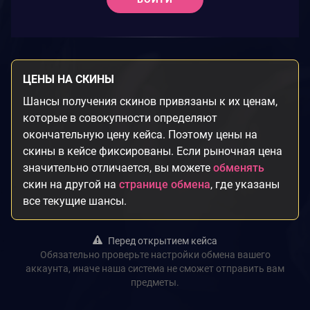
ЦЕНЫ НА СКИНЫ
Шансы получения скинов привязаны к их ценам,
которые в совокупности определяют
окончательную цену кейса. Поэтому цены на
скины в кейсе фиксированы. Если рыночная цена
значительно отличается, вы можете
обменять
скин на другой на
странице обмена
, где указаны
все текущие шансы.
Перед открытием кейса
Обязательно проверьте настройки обмена вашего
аккаунта, иначе наша система не сможет отправить вам
предметы.