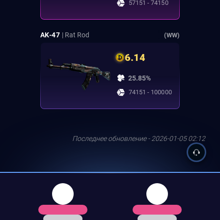
57151 - 74150
AK-47
| Rat Rod
(WW)
6.14
25.85%
74151 - 100000
Последнее обновление - 2026-01-05 02:12