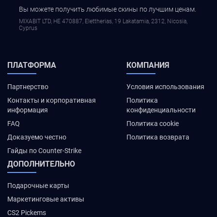
Вы можете получить любимые скины по лучшим ценам.
MIXABIT LTD, ΗΕ 470887, Elettherias, 19 Lakatamia, 2312, Nicosia,
Cyprus
ПЛАТФОРМА
КОМПАНИЯ
Партнерство
Условия использования
Контакты и корпоративная
Политика
информация
конфиденциальности
FAQ
Политика cookie
Доказуемо честно
Политика возврата
Гайды по Counter-Strike
ДОПОЛНИТЕЛЬНО
Подарочные карты
Маркетинговые активы
CS2 Pickems