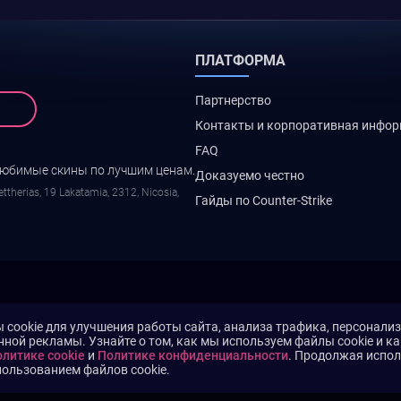
ПЛАТФОРМА
Партнерство
Контакты и корпоративная инфо
FAQ
любимые скины по лучшим ценам.
Доказуемо честно
ttherias, 19 Lakatamia, 2312, Nicosia,
Гайды по Counter-Strike
cookie для улучшения работы сайта, анализа трафика, персонали
нной рекламы. Узнайте о том, как мы используем файлы cookie и к
литике cookie
и
Политике конфиденциальности
. Продолжая испол
пользованием файлов cookie.