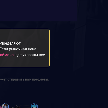
 определяют
 Если рыночная цена
 обмена
, где указаны все
ожет отправить вам предметы.