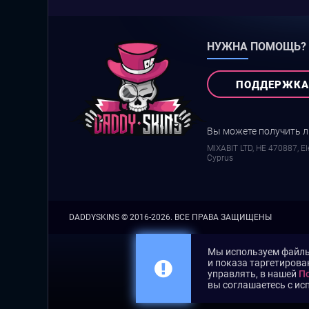
НУЖНА ПОМОЩЬ?
ПОДДЕРЖКА
Вы можете получить 
MIXABIT LTD, ΗΕ 470887, Ele
Cyprus
DADDYSKINS
© 2016-2026. ВСЕ ПРАВА ЗАЩИЩЕНЫ
Мы используем файлы 
и показа таргетирова
управлять, в нашей
По
вы соглашаетесь с ис