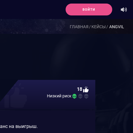
ВОЙТИ
ГЛАВНАЯ
КЕЙСЫ
ANGVIL
18
Низкий риск
шанс на выигрыш.