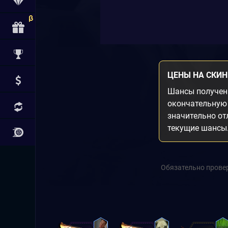
ЦЕНЫ НА СКИ
Шансы получени
окончательную 
значительно от
текущие шансы
Обязательно провер