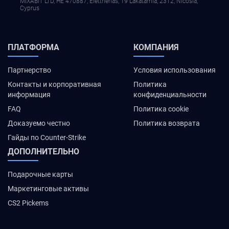
MIXABIT LTD, ΗΕ 470887, Elettherias, 19 Lakatamia, 2312, Nicosia,
Cyprus
ПЛАТФОРМА
КОМПАНИЯ
Партнерство
Условия использования
Контакты и корпоративная
Политика
информация
конфиденциальности
FAQ
Политика cookie
Доказуемо честно
Политика возврата
Гайды по Counter-Strike
ДОПОЛНИТЕЛЬНО
Подарочные карты
Маркетинговые активы
CS2 Pickems