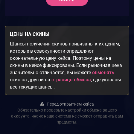
ЦЕНЫ НА СКИНЫ
Шансы получения скинов привязаны к их ценам,
которые в совокупности определяют
окончательную цену кейса. Поэтому цены на
скины в кейсе фиксированы. Если рыночная цена
значительно отличается, вы можете
обменять
скин на другой на
странице обмена
, где указаны
все текущие шансы.
Перед открытием кейса
Обязательно проверьте настройки обмена вашего
аккаунта, иначе наша система не сможет отправить вам
предметы.