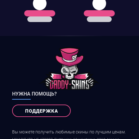
НУЖНА ПОМОЩЬ?
ПОДДЕРЖКА
Вы можете получить любимые скины по лучшим ценам.