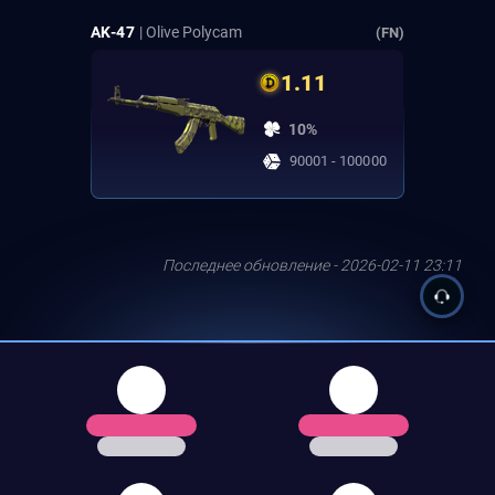
AK-47
| Olive Polycam
(FN)
1.11
10%
90001 - 100000
Последнее обновление - 2026-02-11 23:11