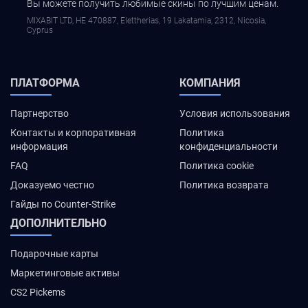
Вы можете получить любимые скины по лучшим ценам.
MIXABIT LTD, ΗΕ 470887, Elettherias, 19 Lakatamia, 2312, Nicosia,
Cyprus
ПЛАТФОРМА
КОМПАНИЯ
Партнерство
Условия использования
Контакты и корпоративная
Политика
информация
конфиденциальности
FAQ
Политика cookie
Доказуемо честно
Политика возврата
Гайды по Counter-Strike
ДОПОЛНИТЕЛЬНО
Подарочные карты
Маркетинговые активы
CS2 Pickems