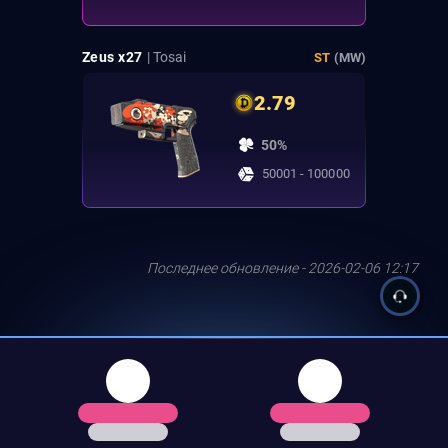
Zeus x27
| Tosai
ST
(MW)
2.79
50%
50001 - 100000
Последнее обновление - 2026-02-06 12:17