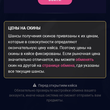
ЦЕНЫ НА СКИНЫ
Шансы получения скинов привязаны к их ценам,
которые в совокупности определяют
окончательную цену кейса. Поэтому цены на
скины в кейсе фиксированы. Если рыночная цена
значительно отличается, вы можете
обменять
скин на другой на
странице обмена
, где указаны
все текущие шансы.
Перед открытием кейса
Обязательно проверьте настройки обмена вашего
аккаунта, иначе наша система не сможет отправить вам
предметы.