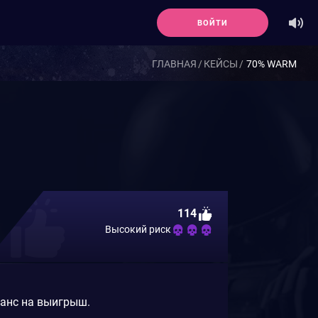
ВОЙТИ
ГЛАВНАЯ
КЕЙСЫ
70% WARM
114
Высокий риск
шанс на выигрыш.