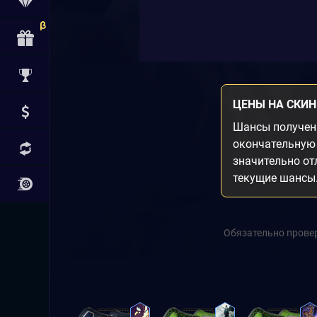
ЦЕНЫ НА СКИ
Шансы получени
окончательную 
значительно от
текущие шансы
Обязательно провер