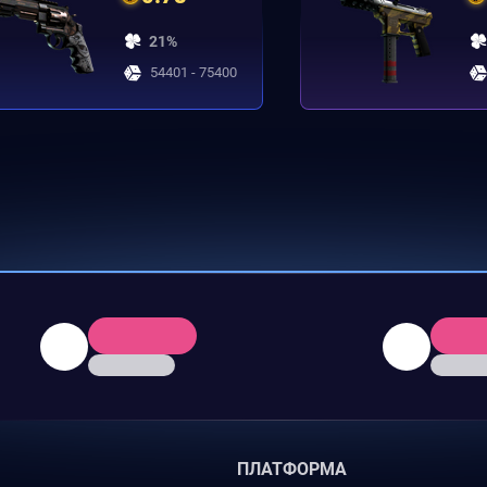
21%
54401 - 75400
ПЛАТФОРМА