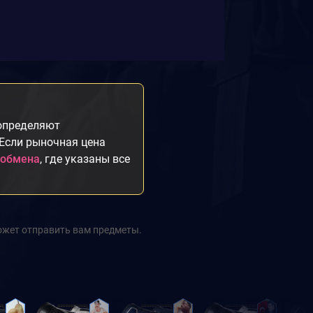
 определяют
 Если рыночная цена
 обмена
, где указаны все
ожет отправить вам предметы.