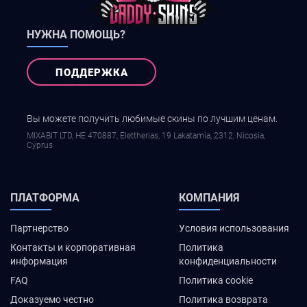
НУЖНА ПОМОЩЬ?
ПОДДЕРЖКА
Вы можете получить любимые скины по лучшим ценам.
MIXABIT LTD, ΗΕ 470887, Elettherias, 19 Lakatamia, 2312, Nicosia,
Cyprus
ПЛАТФОРМА
КОМПАНИЯ
Партнерство
Условия использования
Контакты и корпоративная
Политика
информация
конфиденциальности
FAQ
Политика cookie
Доказуемо честно
Политика возврата