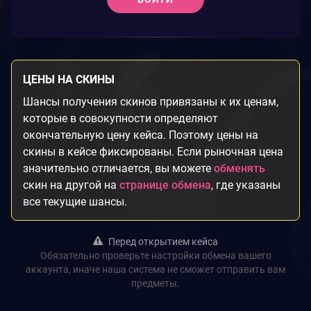
ЦЕНЫ НА СКИНЫ
Шансы получения скинов привязаны к их ценам,
которые в совокупности определяют
окончательную цену кейса. Поэтому цены на
скины в кейсе фиксированы. Если рыночная цена
значительно отличается, вы можете
обменять
скин на другой на
странице обмена
, где указаны
все текущие шансы.
Перед открытием кейса
Обязательно проверьте настройки обмена вашего
аккаунта, иначе наша система не сможет отправить вам
предметы.