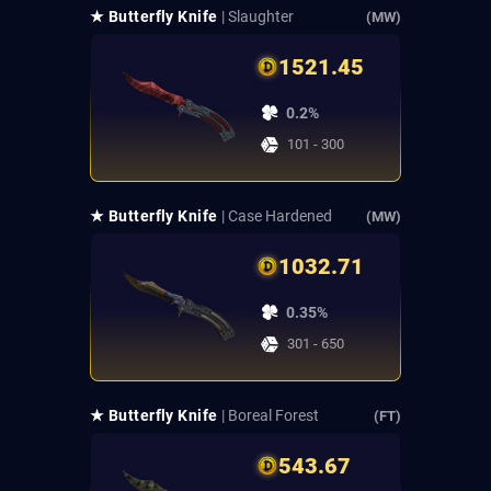
★ Butterfly Knife
| Slaughter
(MW)
1521.45
0.2%
101 - 300
★ Butterfly Knife
| Case Hardened
(MW)
1032.71
0.35%
301 - 650
★ Butterfly Knife
| Boreal Forest
(FT)
543.67