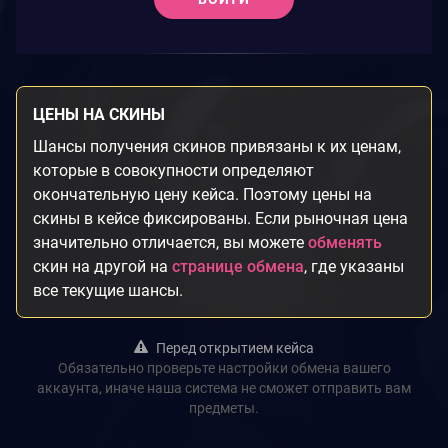
ЦЕНЫ НА СКИНЫ
Шансы получения скинов привязаны к их ценам,
которые в совокупности определяют
окончательную цену кейса. Поэтому цены на
скины в кейсе фиксированы. Если рыночная цена
значительно отличается, вы можете
обменять
скин на другой на
странице обмена
, где указаны
все текущие шансы.
Перед открытием кейса
Обязательно проверьте настройки обмена вашего
аккаунта, иначе наша система не сможет отправить вам
предметы.