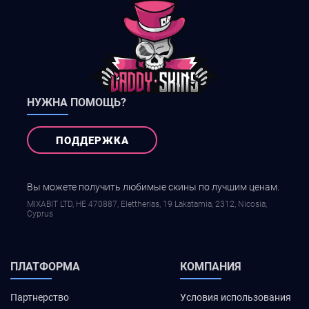
НУЖНА ПОМОЩЬ?
ПОДДЕРЖКА
Вы можете получить любимые скины по лучшим ценам.
MIXABIT LTD, ΗΕ 470887, Elettherias, 19 Lakatamia, 2312, Nicosia,
Cyprus
ПЛАТФОРМА
КОМПАНИЯ
Партнерство
Условия использования