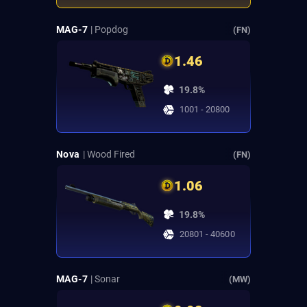
MAG-7
| Popdog
(FN)
1.46
19.8%
1001 - 20800
Nova
| Wood Fired
(FN)
1.06
19.8%
20801 - 40600
MAG-7
| Sonar
(MW)