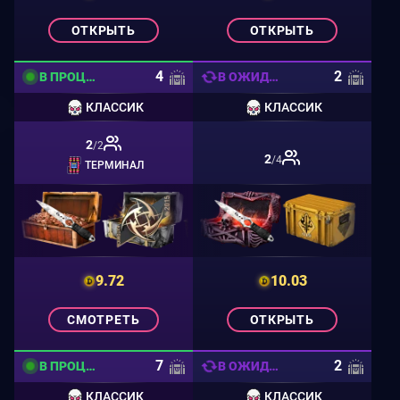
ОТКРЫТЬ
ОТКРЫТЬ
4
2
В ПРОЦЕССЕ
В ОЖИДАНИИ
КЛАССИК
КЛАССИК
2
/2
2
/4
ТЕРМИНАЛ
9.72
10.03
СМОТРЕТЬ
ОТКРЫТЬ
7
2
В ПРОЦЕССЕ
В ОЖИДАНИИ
КЛАССИК
КЛАССИК