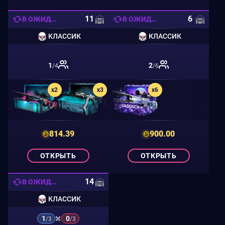
11
6
В ОЖИДАНИИ
В ОЖИДАНИИ
КЛАССИК
КЛАССИК
1
2
/4
/6
x2
x3
x6
814.39
900.00
ОТКРЫТЬ
ОТКРЫТЬ
14
В ОЖИДАНИИ
КЛАССИК
1
0
/3
/3