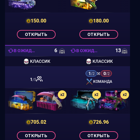
150.00
180.00
ОТКРЫТЬ
ОТКРЫТЬ
6
13
В ОЖИДАНИИ
В ОЖИДАНИИ
КЛАССИК
КЛАССИК
1
0
/2
/2
1
/5
КОМАНДА
x2
x2
x2
x2
705.02
726.96
ОТКРЫТЬ
ОТКРЫТЬ