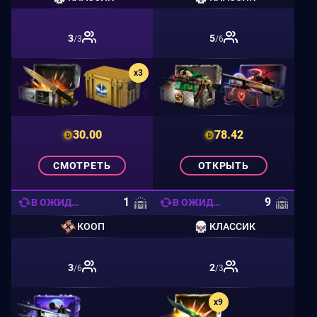
3
5
/3
/6
x3
30.00
78.42
СМОТРЕТЬ
ОТКРЫТЬ
1
9
В ОЖИДАНИИ
В ОЖИДАНИИ
КООП
КЛАССИК
3
2
/6
/3
x9