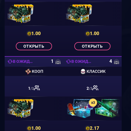
1.00
1.00
ОТКРЫТЬ
ОТКРЫТЬ
1
4
В ОЖИДАНИИ
В ОЖИДАНИИ
КООП
КЛАССИК
1
2
/3
/3
x3
1.00
2.17