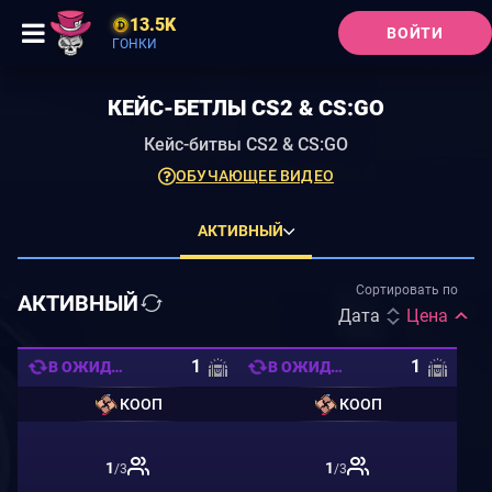
13.5K
ВОЙТИ
ГОНКИ
КЕЙС-БЕТЛЫ CS2 & CS:GO
Кейс-битвы CS2 & CS:GO
ОБУЧАЮЩЕЕ ВИДЕО
АКТИВНЫЙ
Сортировать по
АКТИВНЫЙ
Дата
Цена
1
1
В ОЖИДАНИИ
В ОЖИДАНИИ
КООП
КООП
1
1
/3
/3