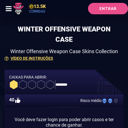
13.5K
ENTRAR
CORRIDAS
WINTER OFFENSIVE WEAPON
CASE
Winter Offensive Weapon Case Skins Collection
VÍDEO DE INSTRUÇÕES
CAIXAS PARA ABRIR:
40
Risco médio
Você deve fazer login para poder abrir casos e ter
chance de ganhar.