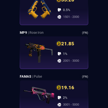
0.5%
1501 - 2000
MP9
| Rose Iron
(FN)
21.85
1%
2001 - 3000
FAMAS
| Pulse
(FN)
19.16
2%
3001 - 5000