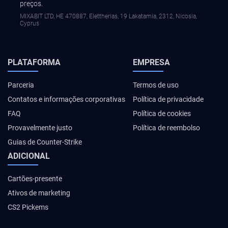
preços.
MIXABIT LTD, ΗΕ 470887, Elettherias, 19 Lakatamia, 2312, Nicosia,
Cyprus
PLATAFORMA
EMPRESA
Parceria
Termos de uso
Contatos e informações corporativas
Política de privacidade
FAQ
Política de cookies
Provavelmente justo
Política de reembolso
Guias de Counter-Strike
ADICIONAL
Cartões-presente
Ativos de marketing
CS2 Pickems