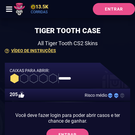
13.5K
ENTRAR
CORRIDAS
TIGER TOOTH CASE
All Tiger Tooth CS2 Skins
VÍDEO DE INSTRUÇÕES
CAIXAS PARA ABRIR:
205
Risco médio
Você deve fazer login para poder abrir casos e ter
chance de ganhar.
ENTRAR