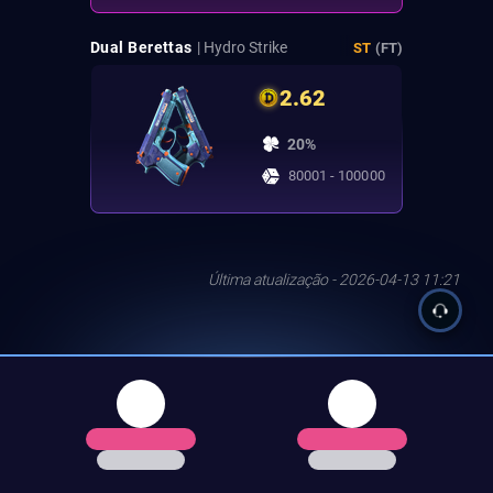
Dual Berettas
| Hydro Strike
ST
(FT)
2.62
20%
80001 - 100000
Última atualização - 2026-04-13 11:21