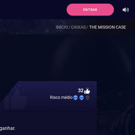
ENTRAR
INÍCIO
CAIXAS
THE MISSION CASE
32
Risco médio
 ganhar.