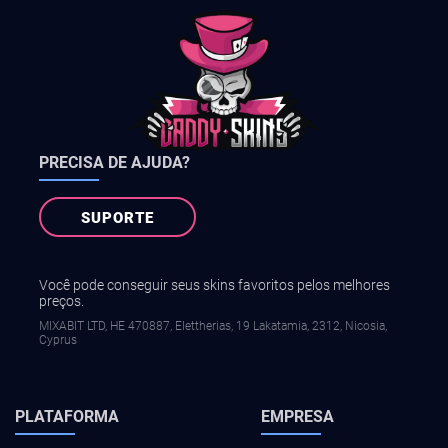
PRECISA DE AJUDA?
SUPORTE
Você pode conseguir seus skins favoritos pelos melhores
preços.
MIXABIT LTD, ΗΕ 470887, Elettherias, 19 Lakatamia, 2312, Nicosia,
Cyprus
PLATAFORMA
EMPRESA