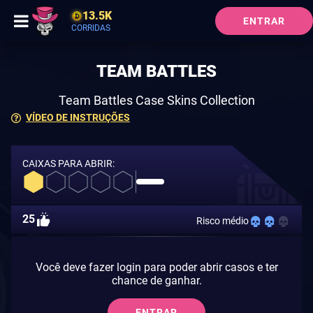
13.5K
ENTRAR
CORRIDAS
TEAM BATTLES
Team Battles Case Skins Collection
VÍDEO DE INSTRUÇÕES
CAIXAS PARA ABRIR:
25
Risco médio
Você deve fazer login para poder abrir casos e ter
chance de ganhar.
ENTRAR