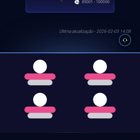
85001 - 100000
Última atualização - 2026-02-03 14:08