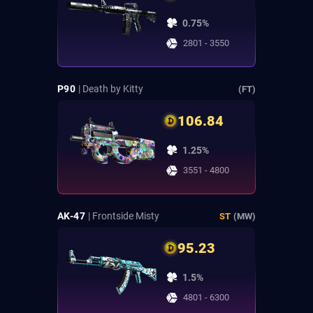
0.75%
2801 - 3550
P90
| Death by Kitty
(FT)
106.84
1.25%
3551 - 4800
AK-47
| Frontside Misty
ST
(MW)
95.23
1.5%
4801 - 6300