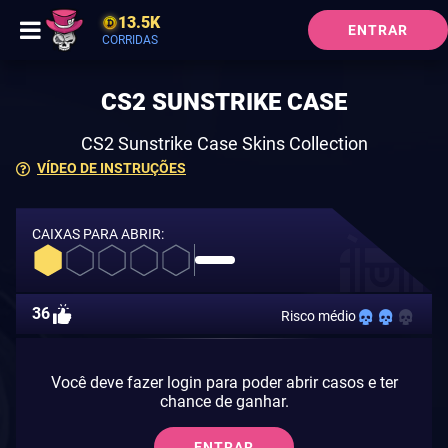
13.5K
ENTRAR
CORRIDAS
CS2 SUNSTRIKE CASE
CS2 Sunstrike Case Skins Collection
VÍDEO DE INSTRUÇÕES
CAIXAS PARA ABRIR:
36
Risco médio
Você deve fazer login para poder abrir casos e ter
chance de ganhar.
ENTRAR