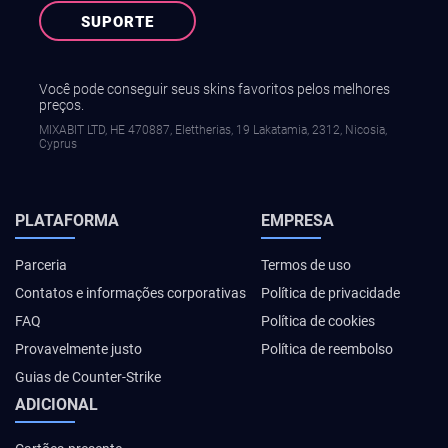
SUPORTE
Você pode conseguir seus skins favoritos pelos melhores
preços.
MIXABIT LTD, ΗΕ 470887, Elettherias, 19 Lakatamia, 2312, Nicosia,
Cyprus
PLATAFORMA
EMPRESA
Parceria
Termos de uso
Contatos e informações corporativas
Política de privacidade
FAQ
Política de cookies
Provavelmente justo
Política de reembolso
Guias de Counter-Strike
ADICIONAL