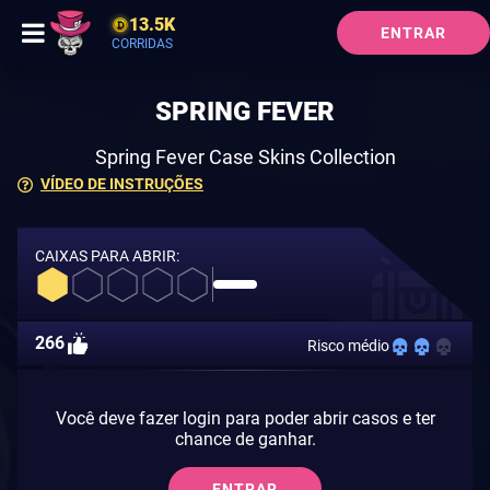
13.5K
ENTRAR
CORRIDAS
SPRING FEVER
Spring Fever Case Skins Collection
VÍDEO DE INSTRUÇÕES
CAIXAS PARA ABRIR:
266
Risco médio
Você deve fazer login para poder abrir casos e ter
chance de ganhar.
ENTRAR