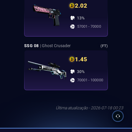
2.02
13%
57001 - 70000
SSG 08
| Ghost Crusader
(FT)
1.45
30%
70001 - 100000
Última atualização - 2026-07-18 00:23