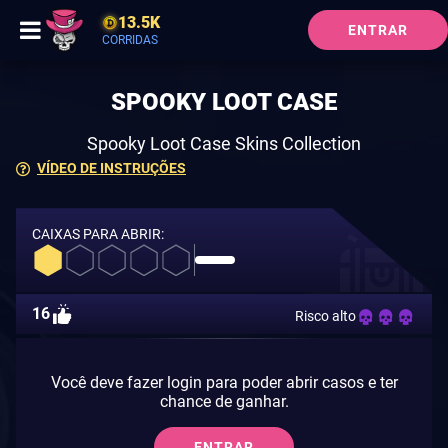
13.5K
ENTRAR
CORRIDAS
SPOOKY LOOT CASE
Spooky Loot Case Skins Collection
VÍDEO DE INSTRUÇÕES
CAIXAS PARA ABRIR:
16
Risco alto
Você deve fazer login para poder abrir casos e ter
chance de ganhar.
ENTRAR