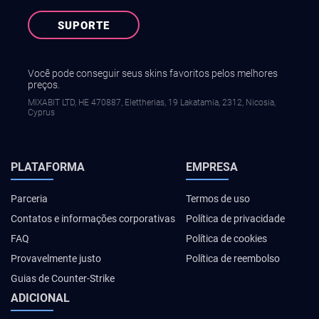
SUPORTE
Você pode conseguir seus skins favoritos pelos melhores
preços.
MIXABIT LTD, ΗΕ 470887, Elettherias, 19 Lakatamia, 2312, Nicosia,
Cyprus
PLATAFORMA
EMPRESA
Parceria
Termos de uso
Contatos e informações corporativas
Política de privacidade
FAQ
Política de cookies
Provavelmente justo
Política de reembolso
Guias de Counter-Strike
ADICIONAL