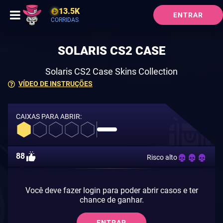
13.5K
ENTRAR
CORRIDAS
SOLARIS CS2 CASE
Solaris CS2 Case Skins Collection
VÍDEO DE INSTRUÇÕES
CAIXAS PARA ABRIR:
88
Risco alto
Você deve fazer login para poder abrir casos e ter
chance de ganhar.
ENTRAR