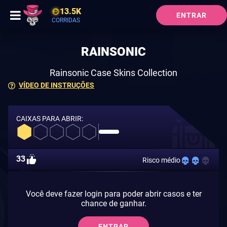
13.5K
ENTRAR
CORRIDAS
RAINSONIC
Rainsonic Case Skins Collection
VÍDEO DE INSTRUÇÕES
CAIXAS PARA ABRIR:
33
Risco médio
Você deve fazer login para poder abrir casos e ter
chance de ganhar.
ENTRAR