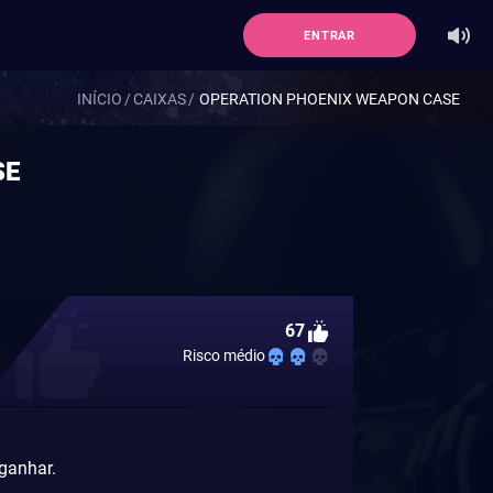
ENTRAR
INÍCIO
CAIXAS
OPERATION PHOENIX WEAPON CASE
SE
67
Risco médio
 ganhar.