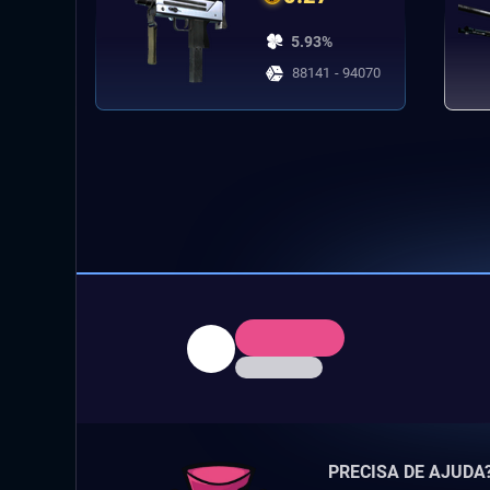
5.93%
88141 - 94070
PRECISA DE AJUDA