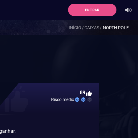
ENTRAR
INÍCIO
CAIXAS
NORTH POLE
89
Risco médio
 ganhar.