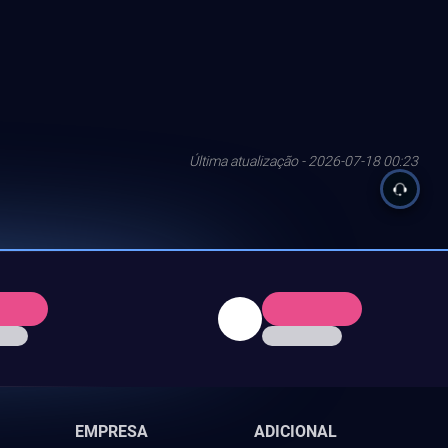
Última atualização - 2026-07-18 00:23
EMPRESA
ADICIONAL