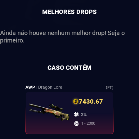
MELHORES DROPS
Ainda não houve nenhum melhor drop! Seja o
primeiro.
CASO CONTÉM
AWP
| Dragon Lore
(FT)
7430.67
2%
1 - 2000