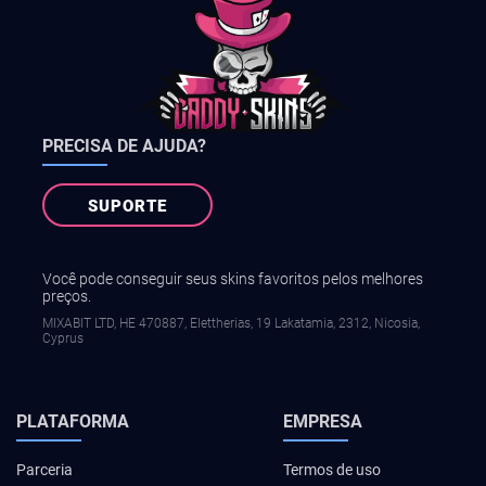
PRECISA DE AJUDA?
SUPORTE
Você pode conseguir seus skins favoritos pelos melhores
preços.
MIXABIT LTD, ΗΕ 470887, Elettherias, 19 Lakatamia, 2312, Nicosia,
Cyprus
PLATAFORMA
EMPRESA
Parceria
Termos de uso