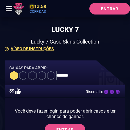
13.5K
ENTRAR
CORRIDAS
LUCKY 7
Lucky 7 Case Skins Collection
VÍDEO DE INSTRUÇÕES
CAIXAS PARA ABRIR:
89
Risco alto
Você deve fazer login para poder abrir casos e ter
chance de ganhar.
ENTRAR