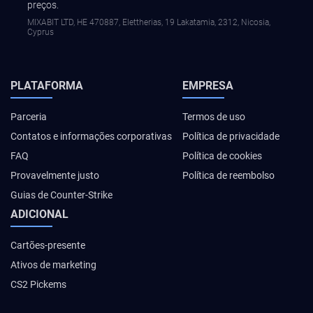
preços.
MIXABIT LTD, ΗΕ 470887, Elettherias, 19 Lakatamia, 2312, Nicosia,
Cyprus
PLATAFORMA
EMPRESA
Parceria
Termos de uso
Contatos e informações corporativas
Política de privacidade
FAQ
Política de cookies
Provavelmente justo
Política de reembolso
Guias de Counter-Strike
ADICIONAL
Cartões-presente
Ativos de marketing
CS2 Pickems