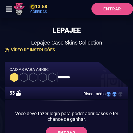
13.5K
ENTRAR
CORRIDAS
LEPAJEE
Lepajee Case Skins Collection
VÍDEO DE INSTRUÇÕES
CAIXAS PARA ABRIR:
53
Risco médio
Você deve fazer login para poder abrir casos e ter
chance de ganhar.
ENTRAR