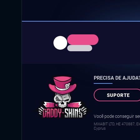
PRECISA DE AJUDA
SUPORTE
Você pode conseguir seu
MIXABIT LTD, ΗΕ 470887, Ele
Cyprus