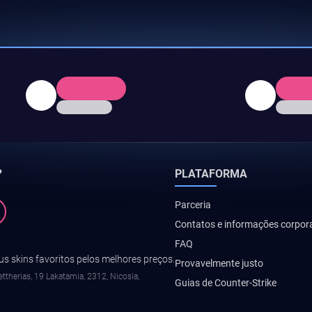
?
PLATAFORMA
Parceria
Contatos e informações corpor
FAQ
s skins favoritos pelos melhores preços.
Provavelmente justo
ttherias, 19 Lakatamia, 2312, Nicosia,
Guias de Counter-Strike