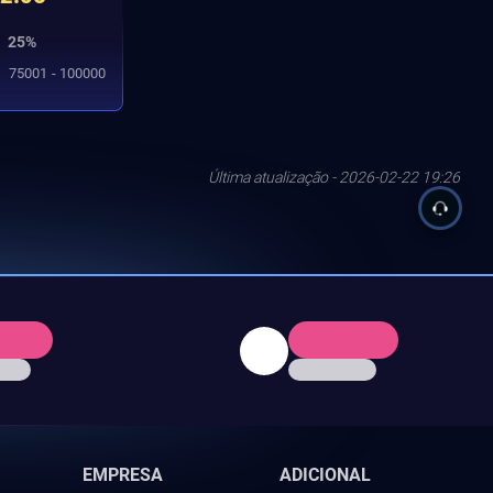
25%
75001 - 100000
Última atualização - 2026-02-22 19:26
EMPRESA
ADICIONAL