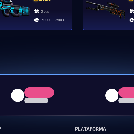
25%
50001 - 75000
?
PLATAFORMA