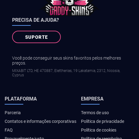
PRECISA DE AJUDA?
SUPORTE
Você pode conseguir seus skins favoritos pelos melhores
preços.
MIXABIT LTD, ΗΕ 470887, Elettherias, 19 Lakatamia, 2312, Nicosia,
Cyprus
PLATAFORMA
EMPRESA
Parceria
Termos de uso
Contatos e informações corporativas
Política de privacidade
FAQ
Política de cookies
Provavelmente justo
Política de reembolso