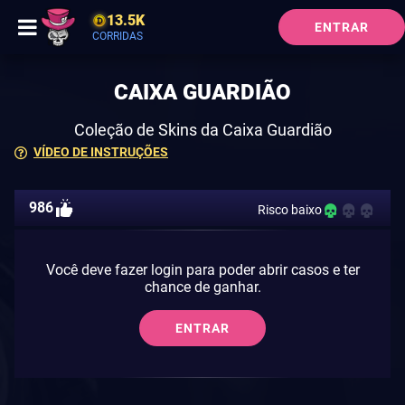
13.5K
ENTRAR
CORRIDAS
CAIXA GUARDIÃO
Coleção de Skins da Caixa Guardião
VÍDEO DE INSTRUÇÕES
986
Risco baixo
Você deve fazer login para poder abrir casos e ter
chance de ganhar.
ENTRAR