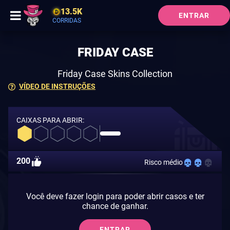
13.5K
ENTRAR
CORRIDAS
FRIDAY CASE
Friday Case Skins Collection
VÍDEO DE INSTRUÇÕES
CAIXAS PARA ABRIR:
200
Risco médio
Você deve fazer login para poder abrir casos e ter
chance de ganhar.
ENTRAR