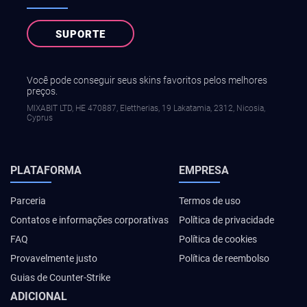
SUPORTE
Você pode conseguir seus skins favoritos pelos melhores
preços.
MIXABIT LTD, ΗΕ 470887, Elettherias, 19 Lakatamia, 2312, Nicosia,
Cyprus
PLATAFORMA
EMPRESA
Parceria
Termos de uso
Contatos e informações corporativas
Política de privacidade
FAQ
Política de cookies
Provavelmente justo
Política de reembolso
Guias de Counter-Strike
ADICIONAL