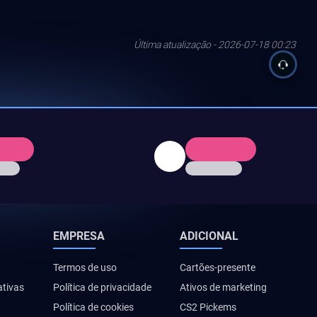
Última atualização - 2026-07-18 00:23
EMPRESA
ADICIONAL
Termos de uso
Cartões-presente
ativas
Política de privacidade
Ativos de marketing
Política de cookies
CS2 Pickems