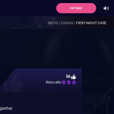
ENTRAR
INÍCIO
CAIXAS
FIERY NIGHT CASE
56
Risco alto
 ganhar.