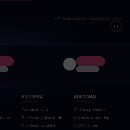
Última atualização - 2025-01-09 13:53
EMPRESA
ADICIONAL
Termos de uso
Cartões-presente
ativas
Política de privacidade
Ativos de marketing
Política de cookies
CS2 Pickems