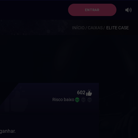
ENTRAR
INÍCIO
CAIXAS
ELITE CASE
602
Risco baixo
 ganhar.