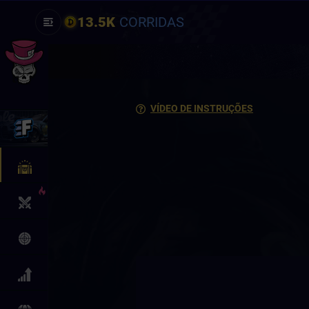
13.5K
CORRIDAS
VÍDEO DE INSTRUÇÕES