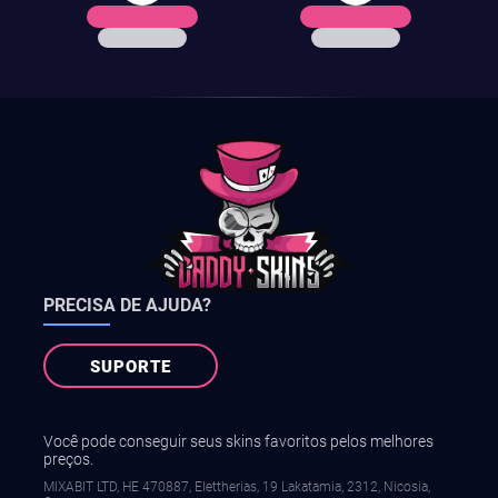
PRECISA DE AJUDA?
SUPORTE
Você pode conseguir seus skins favoritos pelos melhores
preços.
MIXABIT LTD, ΗΕ 470887, Elettherias, 19 Lakatamia, 2312, Nicosia,