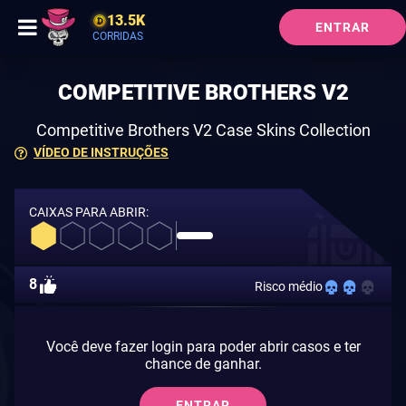
13.5K
ENTRAR
CORRIDAS
COMPETITIVE BROTHERS V2
Competitive Brothers V2 Case Skins Collection
VÍDEO DE INSTRUÇÕES
CAIXAS PARA ABRIR:
8
Risco médio
Você deve fazer login para poder abrir casos e ter
chance de ganhar.
ENTRAR