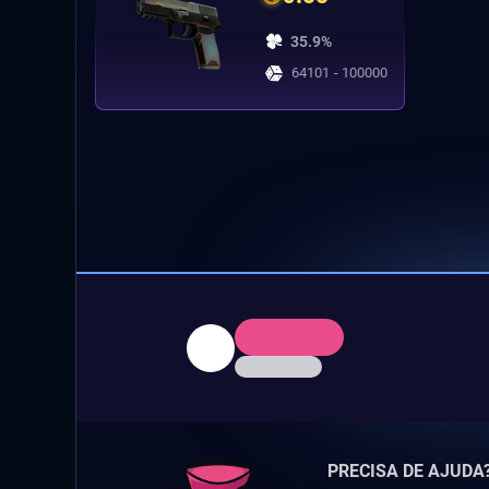
35.9%
64101 - 100000
PRECISA DE AJUDA