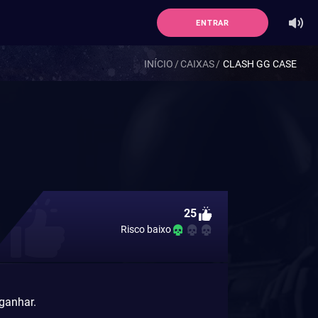
ENTRAR
INÍCIO
CAIXAS
CLASH GG CASE
25
Risco baixo
 ganhar.