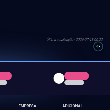
Última atualização - 2026-07-18 00:23
EMPRESA
ADICIONAL