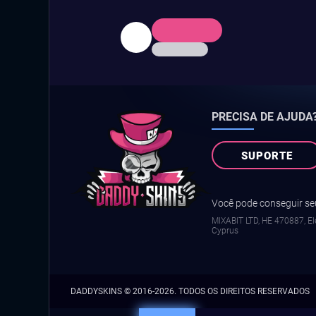
PRECISA DE AJUDA
SUPORTE
Você pode conseguir seu
MIXABIT LTD, ΗΕ 470887, Ele
Cyprus
DADDYSKINS
© 2016-2026. TODOS OS DIREITOS RESERVADOS