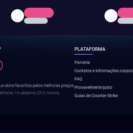
?
PLATAFORMA
Parceria
Contatos e informações corpor
FAQ
s skins favoritos pelos melhores preços.
Provavelmente justo
ttherias, 19 Lakatamia, 2312, Nicosia,
Guias de Counter-Strike