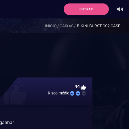
ENTRAR
INÍCIO
CAIXAS
BIKINI BURST CS2 CASE
44
Risco médio
 ganhar.