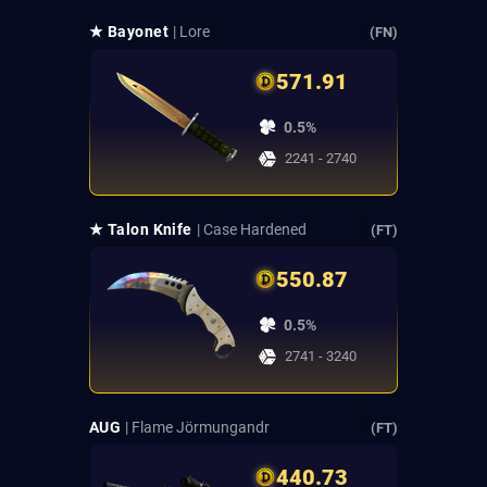
★ Bayonet
| Lore
(FN)
571.91
0.5%
2241 - 2740
★ Talon Knife
| Case Hardened
(FT)
550.87
0.5%
2741 - 3240
AUG
| Flame Jörmungandr
(FT)
440.73