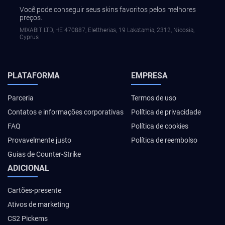
Você pode conseguir seus skins favoritos pelos melhores
preços.
MIXABIT LTD, ΗΕ 470887, Elettherias, 19 Lakatamia, 2312, Nicosia,
Cyprus
PLATAFORMA
EMPRESA
Parceria
Termos de uso
Contatos e informações corporativas
Política de privacidade
FAQ
Política de cookies
Provavelmente justo
Política de reembolso
Guias de Counter-Strike
ADICIONAL
Cartões-presente
Ativos de marketing
CS2 Pickems