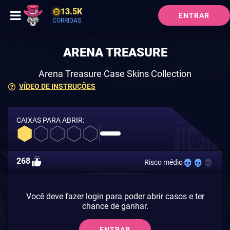
13.5K
ENTRAR
CORRIDAS
ARENA TREASURE
Arena Treasure Case Skins Collection
VÍDEO DE INSTRUÇÕES
CAIXAS PARA ABRIR:
268
Risco médio
Você deve fazer login para poder abrir casos e ter
chance de ganhar.
ENTRAR