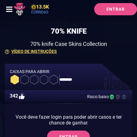
13.5K
ENTRAR
CORRIDAS
70% KNIFE
70% knife Case Skins Collection
VÍDEO DE INSTRUÇÕES
CAIXAS PARA ABRIR:
342
Risco baixo
Você deve fazer login para poder abrir casos e ter
chance de ganhar.
ENTRAR