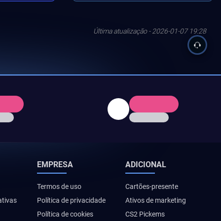
Última atualização - 2026-01-07 19:28
EMPRESA
ADICIONAL
Termos de uso
Cartões-presente
ativas
Política de privacidade
Ativos de marketing
Política de cookies
CS2 Pickems