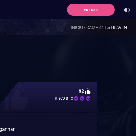
ENTRAR
INÍCIO
CAIXAS
1% HEAVEN
92
Risco alto
 ganhar.