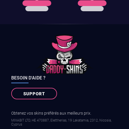
BESOIN D'AIDE ?
SUPPORT
Obtenez vos skins préférés aux meilleurs prix.
MIXABIT LTD, ΗΕ 470887, Elettherias, 19 Lakatamia, 2312, Nicosia,
Cyprus