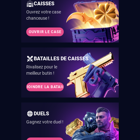
CAISSES
Ouvrez votre case
chanceuse !
OUVRIR LE CASE
BATAILLES DE CAISSES
Rivalisez pour le
meilleur butin !
REJOINDRE LA BATAILLE
DUELS
Gagnez votre duel !