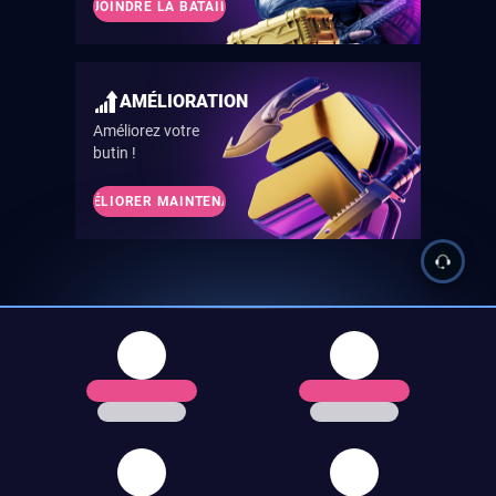
REJOINDRE LA BATAILLE
AMÉLIORATION
Améliorez votre
butin !
AMÉLIORER MAINTENANT