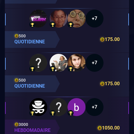
+7
500
175.00
QUOTIDIENNE
+7
500
175.00
QUOTIDIENNE
+7
3000
1050.00
HEBDOMADAIRE