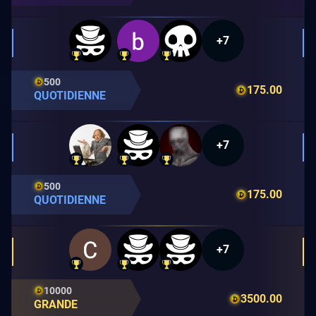
+7
500
175.00
QUOTIDIENNE
+7
500
175.00
QUOTIDIENNE
+7
10000
3500.00
GRANDE