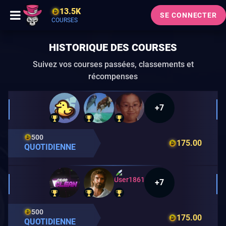
13.5K
SE CONNECTER
COURSES
HISTORIQUE DES COURSES
Suivez vos courses passées, classements et
récompenses
+7
500
175.00
QUOTIDIENNE
+7
500
175.00
QUOTIDIENNE