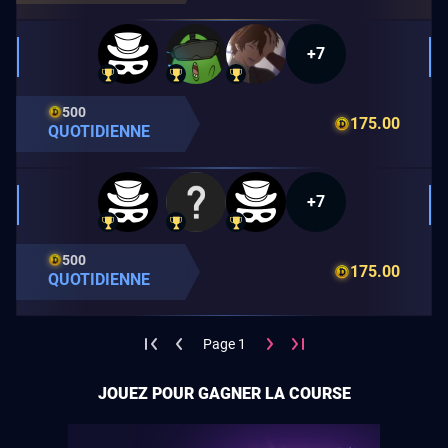
+7
500
175.00
QUOTIDIENNE
+7
500
175.00
QUOTIDIENNE
Page 1
JOUEZ POUR GAGNER LA COURSE