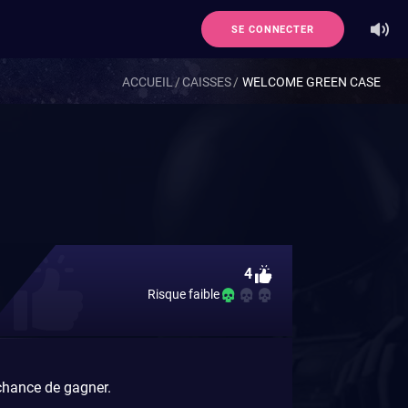
SE CONNECTER
ACCUEIL
CAISSES
WELCOME GREEN CASE
4
Risque faible
chance de gagner.