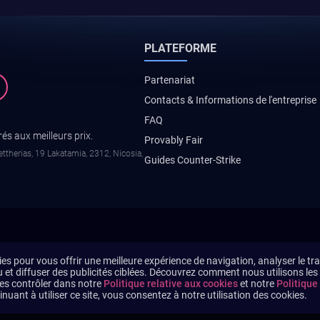
PLATEFORME
Partenariat
Contacts & Informations de l'entreprise
FAQ
és aux meilleurs prix.
Provably Fair
ttherias, 19 Lakatamia, 2312, Nicosia,
Guides Counter-Strike
es pour vous offrir une meilleure expérience de navigation, analyser le traf
 et diffuser des publicités ciblées. Découvrez comment nous utilisons les
s contrôler dans notre
Politique relative aux cookies
et notre
Politique
inuant à utiliser ce site, vous consentez à notre utilisation des cookies.