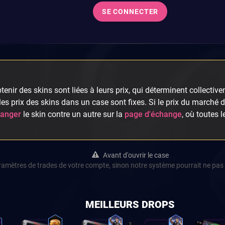
SE CONNECTER
enir des skins sont liées à leurs prix, qui déterminent collectivem
es prix des skins dans un case sont fixes. Si le prix du marché 
anger
le skin contre un autre sur la
page d'échange
, où toutes 
Avant d'ouvrir le case
aramètres de trades de votre compte, sinon notre système pourrait ne pas 
MEILLEURS DROPS