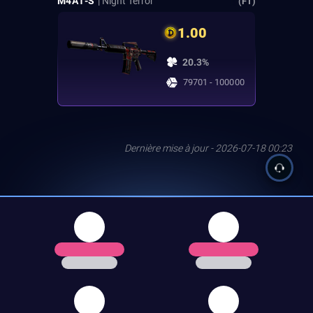
M4A1-S
| Night Terror
(FT)
1.00
20.3%
79701 - 100000
Dernière mise à jour - 2026-07-18 00:23