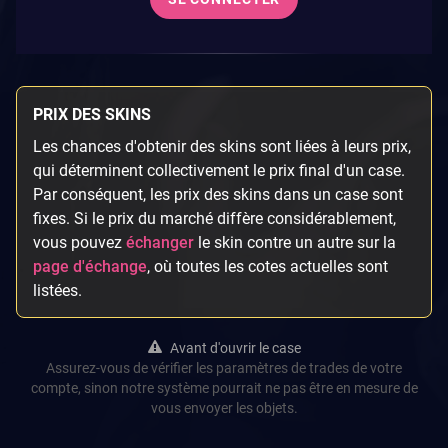
PRIX DES SKINS
Les chances d'obtenir des skins sont liées à leurs prix,
qui déterminent collectivement le prix final d'un case.
Par conséquent, les prix des skins dans un case sont
fixes. Si le prix du marché diffère considérablement,
vous pouvez
échanger
le skin contre un autre sur la
page d'échange
, où toutes les cotes actuelles sont
listées.
Avant d'ouvrir le case
Assurez-vous de vérifier les paramètres de trades de votre
compte, sinon notre système pourrait ne pas être en mesure de
vous envoyer les objets.