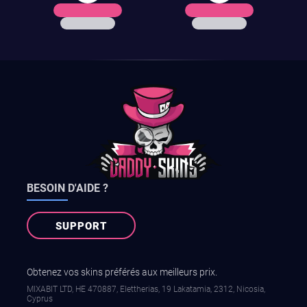
BESOIN D'AIDE ?
SUPPORT
Obtenez vos skins préférés aux meilleurs prix.
MIXABIT LTD, ΗΕ 470887, Elettherias, 19 Lakatamia, 2312, Nicosia,
Cyprus