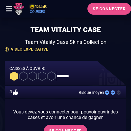
13.5K
SE CONNECTER
COURSES
TEAM VITALITY CASE
Team Vitality Case Skins Collection
VIDÉO EXPLICATIVE
CAISSES À OUVRIR:
4
Risque moyen
Vous devez vous connecter pour pouvoir ouvrir des
cases et avoir une chance de gagner.
SE CONNECTER