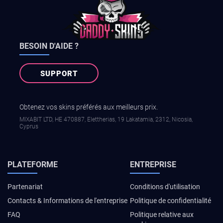
BESOIN D'AIDE ?
SUPPORT
Obtenez vos skins préférés aux meilleurs prix.
MIXABIT LTD, ΗΕ 470887, Elettherias, 19 Lakatamia, 2312, Nicosia,
Cyprus
PLATEFORME
ENTREPRISE
Partenariat
Conditions d'utilisation
Contacts & Informations de l'entreprise
Politique de confidentialité
FAQ
Politique relative aux