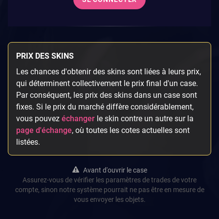
PRIX DES SKINS
Les chances d'obtenir des skins sont liées à leurs prix,
qui déterminent collectivement le prix final d'un case.
Par conséquent, les prix des skins dans un case sont
fixes. Si le prix du marché diffère considérablement,
vous pouvez
échanger
le skin contre un autre sur la
page d'échange
, où toutes les cotes actuelles sont
listées.
Avant d'ouvrir le case
Assurez-vous de vérifier les paramètres de trades de votre
compte, sinon notre système pourrait ne pas être en mesure de
vous envoyer les objets.