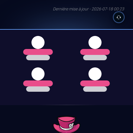
Dernière mise à jour - 2026-07-18 00:23