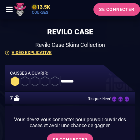
13.5K
SE CONNECTER
COURSES
REVILO CASE
Revilo Case Skins Collection
VIDÉO EXPLICATIVE
CAISSES À OUVRIR:
7
Risque élevé
Vous devez vous connecter pour pouvoir ouvrir des
cases et avoir une chance de gagner.
SE CONNECTER