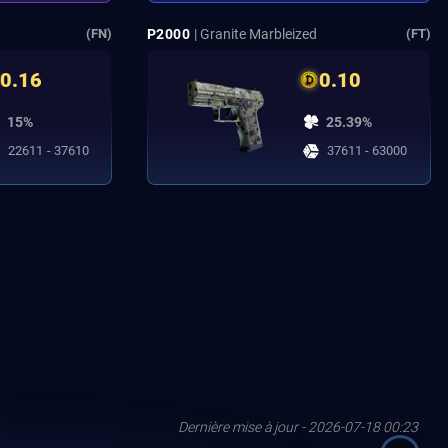
P2000
| Granite Marbleized
(FN)
(FT)
0.16
0.10
15%
25.39%
22611 - 37610
37611 - 63000
Dernière mise à jour - 2026-07-18 00:23