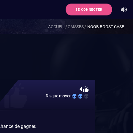
SE CONNECTER
ACCUEIL
CAISSES
NOOB BOOST CASE
4
Risque moyen
chance de gagner.