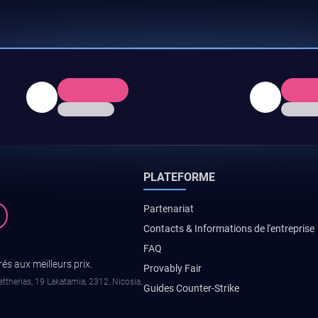
PLATEFORME
Partenariat
Contacts & Informations de l'entreprise
FAQ
és aux meilleurs prix.
Provably Fair
ttherias, 19 Lakatamia, 2312, Nicosia,
Guides Counter-Strike