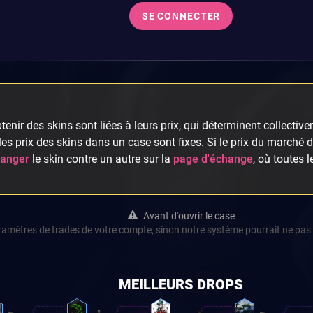
SE CONNECTER
enir des skins sont liées à leurs prix, qui déterminent collectivem
es prix des skins dans un case sont fixes. Si le prix du marché 
anger
le skin contre un autre sur la
page d'échange
, où toutes 
Avant d'ouvrir le case
aramètres de trades de votre compte, sinon notre système pourrait ne pas 
MEILLEURS DROPS