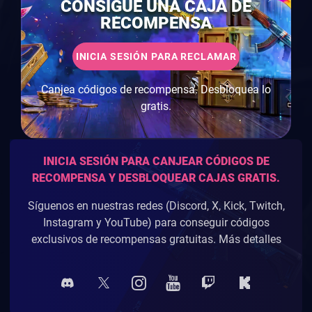
CONSIGUE UNA CAJA DE
RECOMPENSA
INICIA SESIÓN PARA RECLAMAR
Canjea códigos de recompensa. Desbloquea lo
gratis.
INICIA SESIÓN PARA CANJEAR CÓDIGOS DE
RECOMPENSA Y DESBLOQUEAR CAJAS GRATIS.
Síguenos en nuestras redes (Discord, X, Kick, Twitch,
Instagram y YouTube) para conseguir códigos
exclusivos de recompensas gratuitas. Más detalles
Sigue nuestros canales sociales (Discord,
Twitter/X, Instagram, TikTok) para obtener