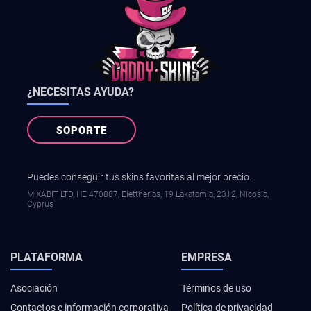
¿NECESITAS AYUDA?
SOPORTE
Puedes conseguir tus skins favoritas al mejor precio.
MIXABIT LTD, ΗΕ 470887, Elettherias, 19 Lakatamia, 2312, Nicosia,
Cyprus
PLATAFORMA
EMPRESA
Asociación
Términos de uso
Contactos e información corporativa
Política de privacidad