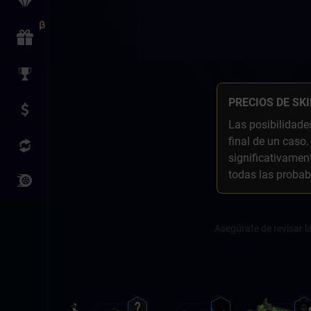
PRECIOS DE SK
Las posibilidade
final de un caso.
significativamen
todas las probab
Asegúrate de revisar l