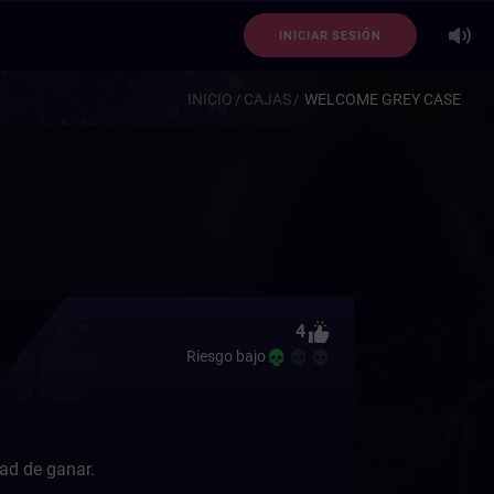
INICIAR SESIÓN
INICIO
CAJAS
WELCOME GREY CASE
4
Riesgo bajo
dad de ganar.