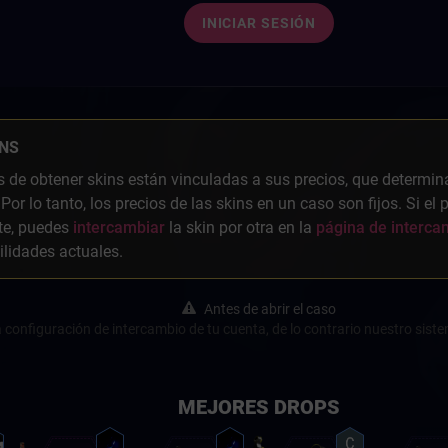
INICIAR SESIÓN
INS
s de obtener skins están vinculadas a sus precios, que determin
 Por lo tanto, los precios de las skins en un caso son fijos. Si el
te, puedes
intercambiar
la skin por otra en la
página de interca
ilidades actuales.
Antes de abrir el caso
a configuración de intercambio de tu cuenta, de lo contrario nuestro siste
MEJORES DROPS