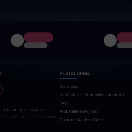
?
PLATAFORMA
Asociación
Contactos e información corporativa
FAQ
ns favoritas al mejor precio.
Probablemente justo
ttherias, 19 Lakatamia, 2312, Nicosia,
Guías de Counter-Strike