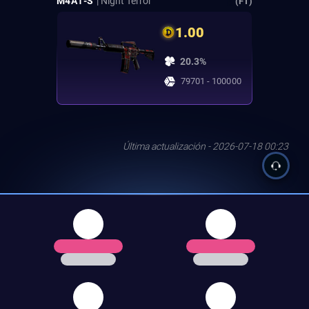
M4A1-S
| Night Terror
(FT)
1.00
20.3%
79701 - 100000
Última actualización - 2026-07-18 00:23