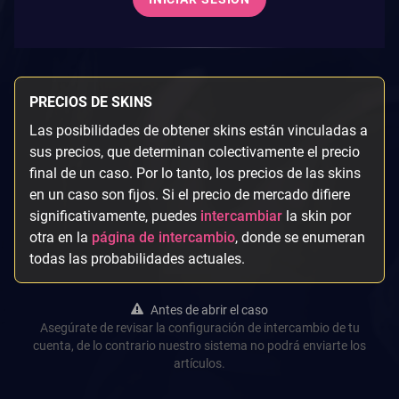
PRECIOS DE SKINS
Las posibilidades de obtener skins están vinculadas a
sus precios, que determinan colectivamente el precio
final de un caso. Por lo tanto, los precios de las skins
en un caso son fijos. Si el precio de mercado difiere
significativamente, puedes
intercambiar
la skin por
otra en la
página de intercambio
, donde se enumeran
todas las probabilidades actuales.
Antes de abrir el caso
Asegúrate de revisar la configuración de intercambio de tu
cuenta, de lo contrario nuestro sistema no podrá enviarte los
artículos.