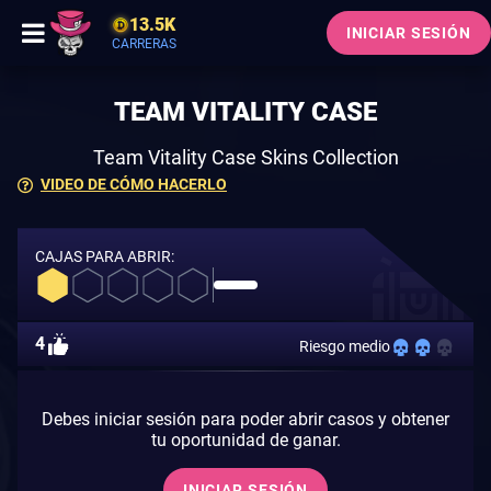
13.5K
INICIAR SESIÓN
CARRERAS
TEAM VITALITY CASE
Team Vitality Case Skins Collection
VIDEO DE CÓMO HACERLO
CAJAS PARA ABRIR:
4
Riesgo medio
Debes iniciar sesión para poder abrir casos y obtener
tu oportunidad de ganar.
INICIAR SESIÓN