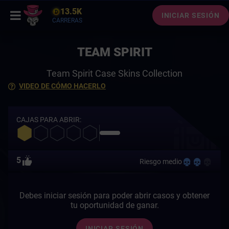
13.5K
INICIAR SESIÓN
CARRERAS
TEAM SPIRIT
Team Spirit Case Skins Collection
VIDEO DE CÓMO HACERLO
CAJAS PARA ABRIR:
5
Riesgo medio
Debes iniciar sesión para poder abrir casos y obtener
tu oportunidad de ganar.
INICIAR SESIÓN