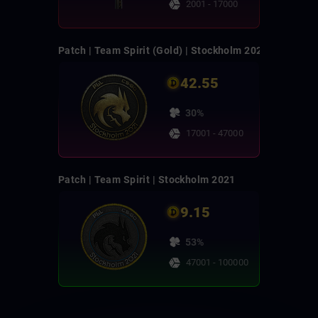
2001 - 17000
Patch | Team Spirit (Gold) | Stockholm 2021
42.55
30%
17001 - 47000
Patch | Team Spirit | Stockholm 2021
9.15
53%
47001 - 100000