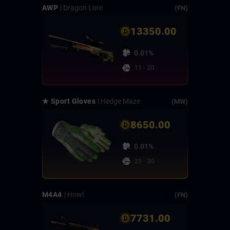
AWP
| Dragon Lore
(FN)
13350.00
0.01%
11 - 20
★ Sport Gloves
| Hedge Maze
(MW)
8650.00
0.01%
21 - 30
M4A4
| Howl
(FN)
7731.00