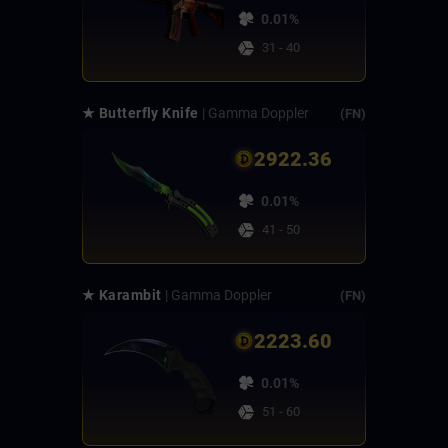
0.01%
31 - 40
★ Butterfly Knife
| Gamma Doppler
(FN)
2922.36
0.01%
41 - 50
★ Karambit
| Gamma Doppler
(FN)
2223.60
0.01%
51 - 60