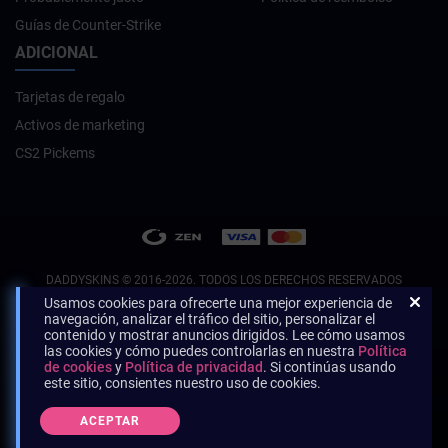
Guías de Counter-Strike
ADICIONAL
Tarjetas de regalo
Activos de marketing
CS2 Pickems
DADDYSKINS
© 2016-2026. TODOS LOS DERECHOS RESERVADOS
Usamos cookies para ofrecerte una mejor experiencia de
navegación, analizar el tráfico del sitio, personalizar el
contenido y mostrar anuncios dirigidos. Lee cómo usamos
las cookies y cómo puedes controlarlas en nuestra
Política
de cookies
y
Política de privacidad
. Si continúas usando
este sitio, consientes nuestro uso de cookies.
ACEPTAR