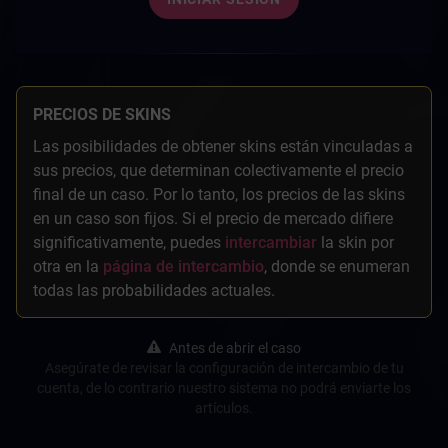
PRECIOS DE SKINS
Las posibilidades de obtener skins están vinculadas a
sus precios, que determinan colectivamente el precio
final de un caso. Por lo tanto, los precios de las skins
en un caso son fijos. Si el precio de mercado difiere
significativamente, puedes
intercambiar
la skin por
otra en la
página de intercambio
, donde se enumeran
todas las probabilidades actuales.
Antes de abrir el caso
Asegúrate de revisar la configuración de intercambio de tu
cuenta, de lo contrario nuestro sistema no podrá enviarte los
artículos.