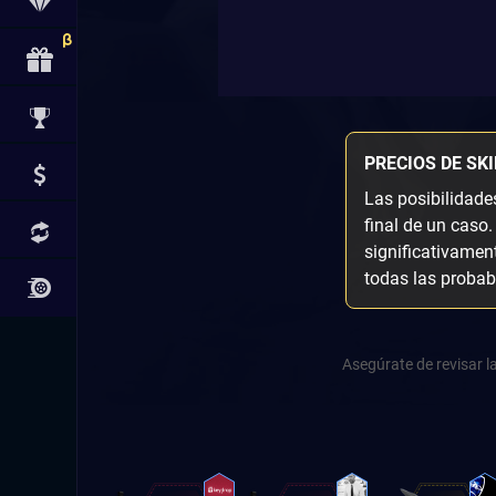
PRECIOS DE SK
Las posibilidade
final de un caso.
significativamen
todas las probab
Asegúrate de revisar l