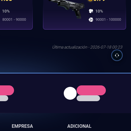
10%
10%
80001 - 90000
90001 - 100000
Última actualización - 2026-07-18 00:23
EMPRESA
ADICIONAL