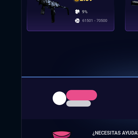
9%
61501 - 70500
¿NECESITAS AYUDA