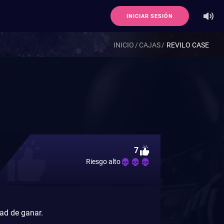
INICIAR SESIÓN
INICIO
CAJAS
REVILO CASE
7
Riesgo alto
dad de ganar.