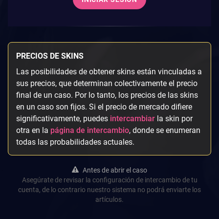
PRECIOS DE SKINS
Las posibilidades de obtener skins están vinculadas a
sus precios, que determinan colectivamente el precio
final de un caso. Por lo tanto, los precios de las skins
en un caso son fijos. Si el precio de mercado difiere
significativamente, puedes
intercambiar
la skin por
otra en la
página de intercambio
, donde se enumeran
todas las probabilidades actuales.
Antes de abrir el caso
Asegúrate de revisar la configuración de intercambio de tu
cuenta, de lo contrario nuestro sistema no podrá enviarte los
artículos.