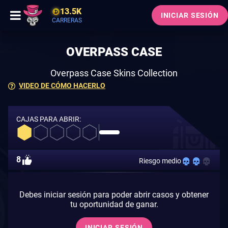
13.5K
INICIAR SESIÓN
CARRERAS
OVERPASS CASE
Overpass Case Skins Collection
VIDEO DE CÓMO HACERLO
CAJAS PARA ABRIR:
8
Riesgo medio
Debes iniciar sesión para poder abrir casos y obtener
tu oportunidad de ganar.
INICIAR SESIÓN