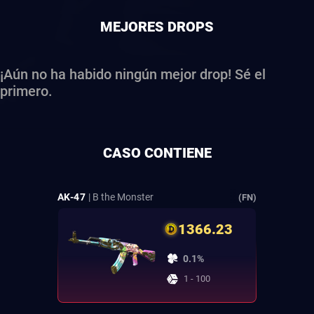
MEJORES DROPS
¡Aún no ha habido ningún mejor drop! Sé el
primero.
CASO CONTIENE
AK-47
| B the Monster
(FN)
1366.23
0.1%
1 - 100