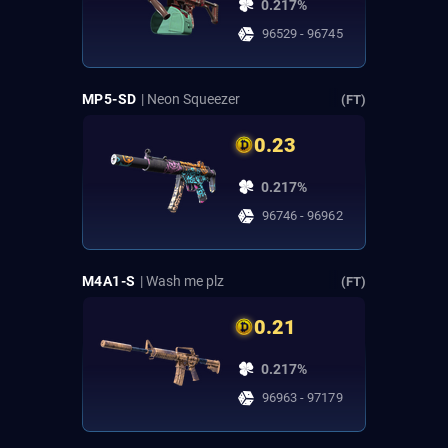
0.217%
96529 - 96745
MP5-SD
| Neon Squeezer
(FT)
0.23
0.217%
96746 - 96962
M4A1-S
| Wash me plz
(FT)
0.21
0.217%
96963 - 97179