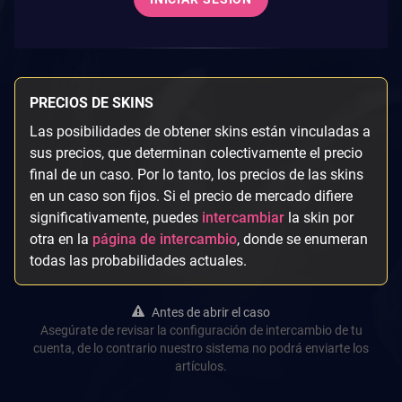
PRECIOS DE SKINS
Las posibilidades de obtener skins están vinculadas a
sus precios, que determinan colectivamente el precio
final de un caso. Por lo tanto, los precios de las skins
en un caso son fijos. Si el precio de mercado difiere
significativamente, puedes
intercambiar
la skin por
otra en la
página de intercambio
, donde se enumeran
todas las probabilidades actuales.
Antes de abrir el caso
Asegúrate de revisar la configuración de intercambio de tu
cuenta, de lo contrario nuestro sistema no podrá enviarte los
artículos.