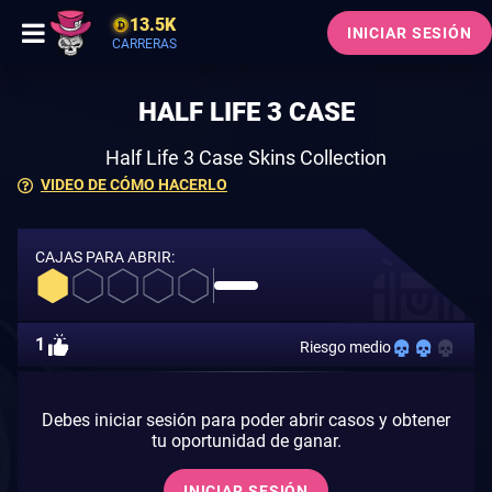
13.5K
INICIAR SESIÓN
CARRERAS
HALF LIFE 3 CASE
Half Life 3 Case Skins Collection
VIDEO DE CÓMO HACERLO
CAJAS PARA ABRIR:
1
Riesgo medio
Debes iniciar sesión para poder abrir casos y obtener
tu oportunidad de ganar.
INICIAR SESIÓN