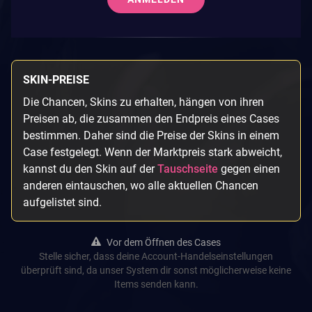
SKIN-PREISE
Die Chancen, Skins zu erhalten, hängen von ihren
Preisen ab, die zusammen den Endpreis eines Cases
bestimmen. Daher sind die Preise der Skins in einem
Case festgelegt. Wenn der Marktpreis stark abweicht,
kannst du den Skin auf der
Tauschseite
gegen einen
anderen eintauschen, wo alle aktuellen Chancen
aufgelistet sind.
Vor dem Öffnen des Cases
Stelle sicher, dass deine Account-Handelseinstellungen
überprüft sind, da unser System dir sonst möglicherweise keine
Items senden kann.