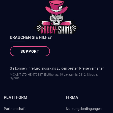
BRAUCHEN SIE HILFE?
SUPPORT
Sie können Ihre Lieblingsskins zu den besten Preisen erhalten.
MIXABIT LTD, ΗΕ 470887, Elettherias, 19 Lakatamia, 2312, Nicosia,
Cyprus
PLATTFORM
FIRMA
Partnerschaft
Nutzungsbedingungen