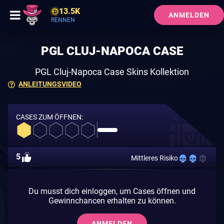
13.5K
ANMELDEN
RENNEN
PGL CLUJ-NAPOCA CASE
PGL Cluj-Napoca Case Skins Kollektion
ANLEITUNGSVIDEO
CASES ZUM ÖFFNEN:
5
Mittleres Risiko
Du musst dich einloggen, um Cases öffnen und
Gewinnchancen erhalten zu können.
ANMELDEN